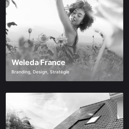
Weleda France
Branding
Design
Stratégie