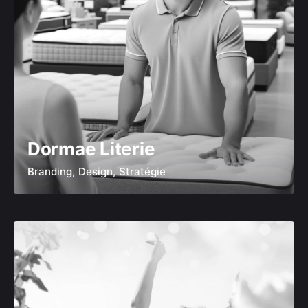
Dormae Literie
Branding
Design
Stratégie