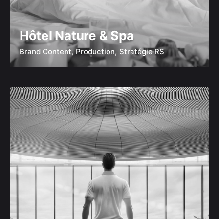
Hôtel Nature & Spa
Brand Content
Production
Stratégie RS