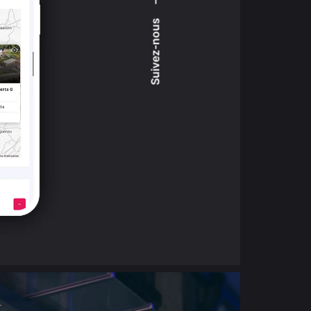
–
Suivez-nous