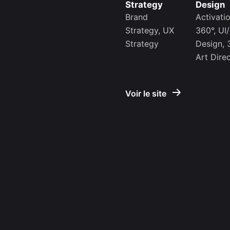
Strategy
Design
Brand
Activati
Strategy, UX
360°, UI
Strategy
Design, 
Art Dire
Voir le site