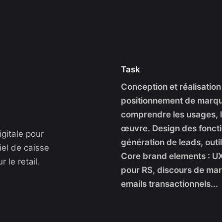
Task
Conception et réalisation
positionnement de marque
comprendre les usages, le
œuvre. Design des foncti
gitale pour
génération de leads, out
iel de caisse
Core brand elements : UX
 le retail.
pour RS, discours de ma
emails transactionnels...