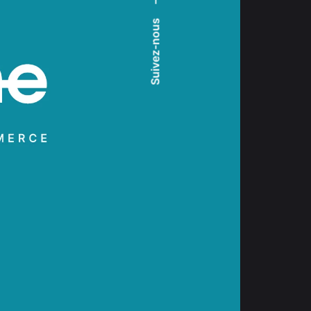
–
Suivez-nous