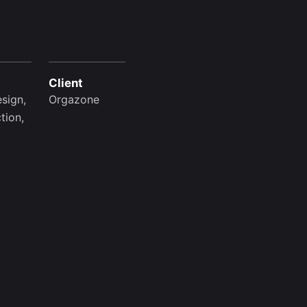
Client
sign,
Orgazone
tion,