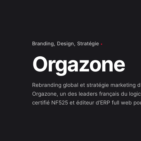
Branding
Design
Stratégie
Orgazone
Rebranding global et stratégie marketing di
Orgazone, un des leaders français du logic
certifié NF525 et éditeur d’ERP full web pour