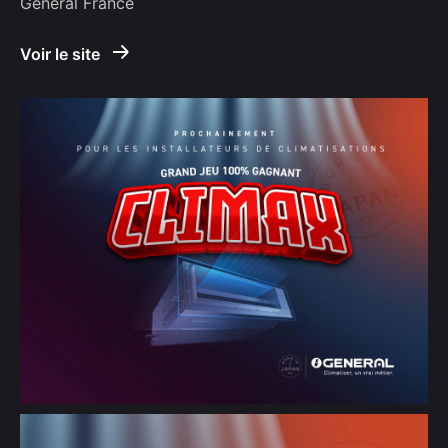
General France
Voir le site