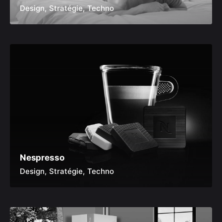
Design
Stratégie
Techno
Nespresso
Design
Stratégie
Techno