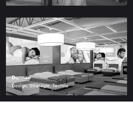
Dormae
Design
Stratégie
Techno