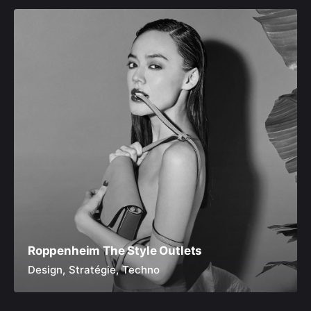
Roppenheim The Style Outlets
Design
Stratégie
Techno