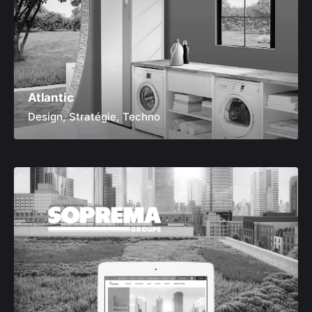
Atlantic
Design
Stratégie
Techno